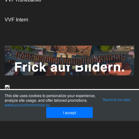
VVF Intern
This site uses cookies to personalize your experience,
Datenschutz
Impressum
Remind me later
analyze site usage, and offer tailored promotions.
www.youronlinechoices.eu
I accept