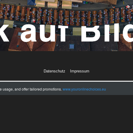
Datenschutz
Impressum
te usage, and offer tailored promotions.
www.youronlinechoices.eu