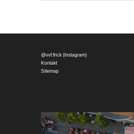
@vvf.frick (Instagram)
​Kontakt
Sitemap