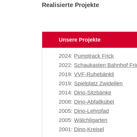
Realisierte Projekte
Unsere Projekte
2024:
Pumptrack Frick
2022:
Schaukasten Bahnhof Fri
2019:
VVF-Ruhebänkli
2019:
Spielplatz Zwidellen
2014:
Dino-Sitzbänke
2008:
Dino-Abfallkübel
2005:
Dino-Lehrpfad
2005:
Wälchligarten
2001:
Dino-Kreisel