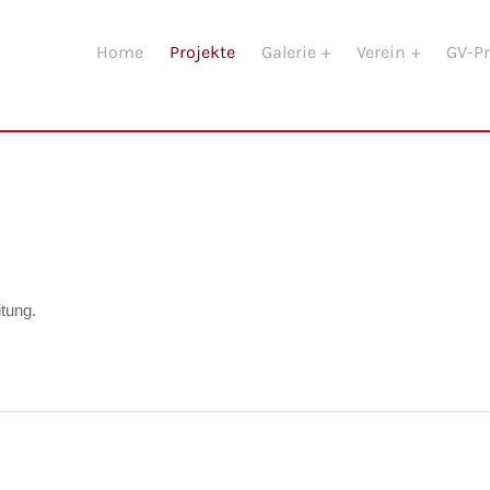
Home
Projekte
Galerie
Verein
GV-Pr
itung.