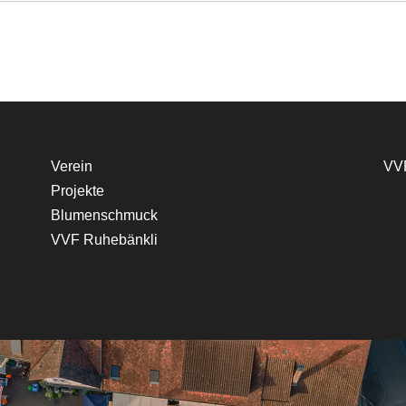
Verein
VVF
​Projekte
Blumenschmuck
VVF Ruhebänkli